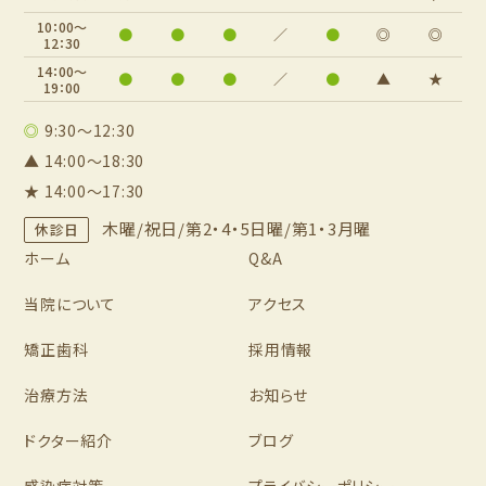
10：00～
●
●
●
／
●
◎
◎
12：30
14：00～
●
●
●
／
●
▲
★
19：00
◎
9:30～12:30
▲ 14:00～18:30
★ 14:00～17:30
木曜/祝日/第2・4・5日曜/第1・3月曜
休診日
ホーム
Q&A
当院について
アクセス
矯正歯科
採用情報
治療方法
お知らせ
ドクター紹介
ブログ